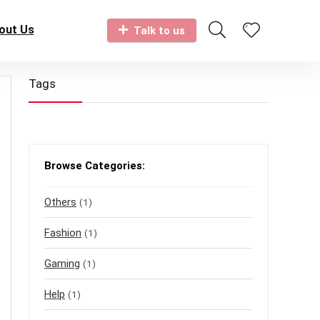
out Us
Talk to us
Tags
Browse Categories:
Others
(1)
Fashion
(1)
Gaming
(1)
Help
(1)