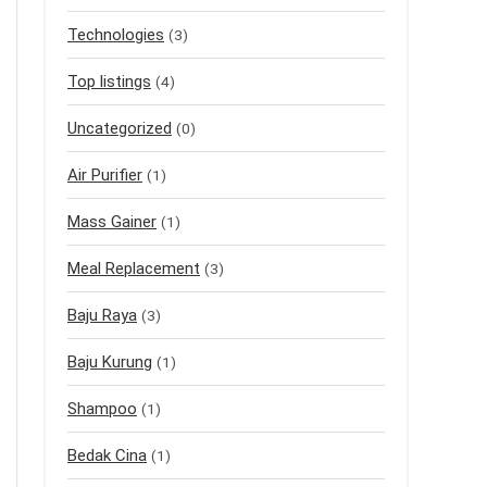
Technologies
(3)
Top listings
(4)
Uncategorized
(0)
Air Purifier
(1)
Mass Gainer
(1)
Meal Replacement
(3)
Baju Raya
(3)
Baju Kurung
(1)
Shampoo
(1)
Bedak Cina
(1)