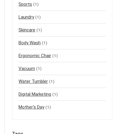
Sports
(1)
Laundry
(1)
Skincare
(1)
Body Wash
(1)
Ergonomic Chair
(1)
Vacuum
(1)
Water Tumbler
(1)
Digital Marketing
(1)
Mother's Day
(1)
Tags