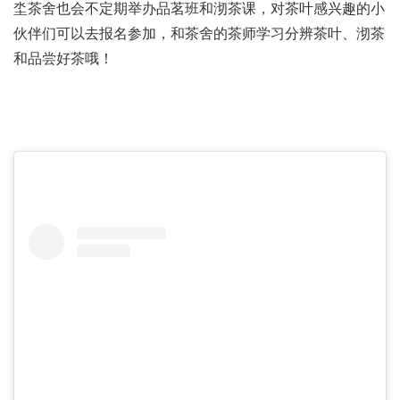
坔茶舍也会不定期举办品茗班和沏茶课，对茶叶感兴趣的小
伙伴们可以去报名参加，和茶舍的茶师学习分辨茶叶、沏茶
和品尝好茶哦！