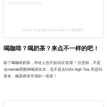
Nicole Yong (@nicoleyong93) 分享的帖子
喝咖啡？喝奶茶？来点不一样的吧！
除了喝咖啡奶茶，年轻人也不妨试试‘饮茶’！注意啦，不是
去mamak档那种喝茶吹水，也不是去Cafe High Tea, 而是到
茶舍，喝茶师亲手沏的一壶茶！