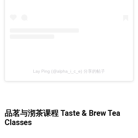
Lay Ping (@alpha_i_c_e) 分享的帖子
品茗与沏茶课程 Taste & Brew Tea
Classes