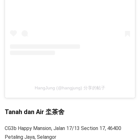
HangJung (@hangjung) 分享的帖子
Tanah dan Air 坔茶舍
CG3b Happy Mansion, Jalan 17/13 Section 17, 46400
Petaling Jaya, Selangor