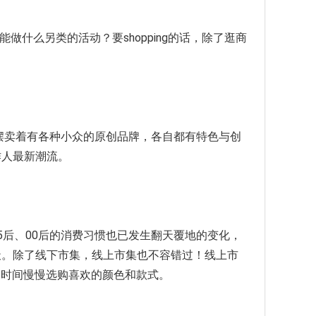
做什么另类的活动？要shopping的话，除了逛商
摆卖着有各种小众的原创品牌，各自都有特色与创
作人最新潮流。
后、00后的消费习惯也已发生翻天覆地的变化，
天。除了线下市集，线上市集也不容错过！线上市
更宽裕的时间慢慢选购喜欢的颜色和款式。