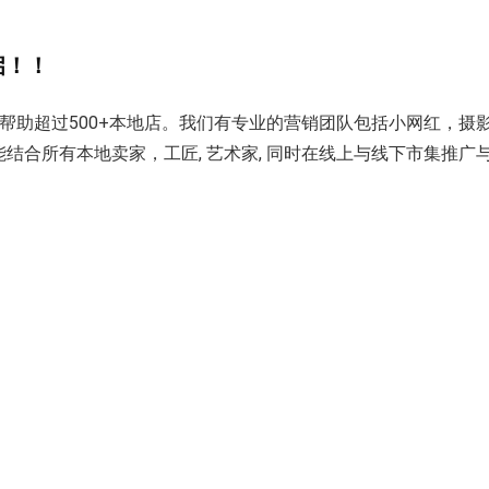
启！！
18年，帮助超过500+本地店。我们有专业的营销团队包括小网红，摄影
an Fair)希望能结合所有本地卖家，工匠, 艺术家, 同时在线上与线下市集推