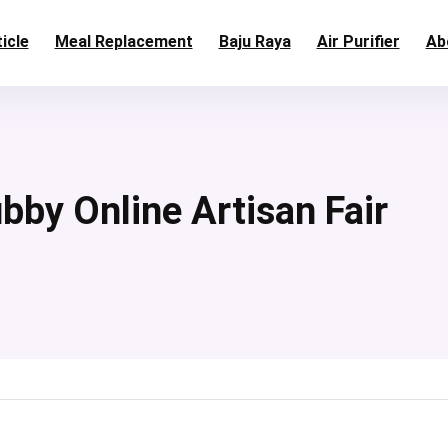
icle
Meal Replacement
Baju Raya
Air Purifier
Ab
Online Artisan Fair