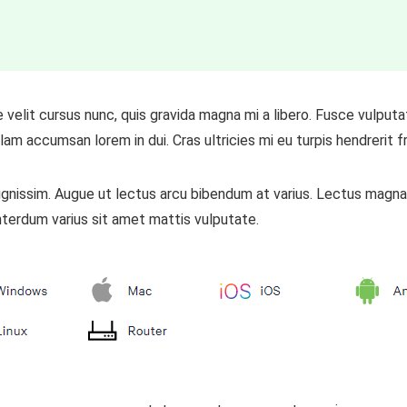
elit cursus nunc, quis gravida magna mi a libero. Fusce vulputa
m accumsan lorem in dui. Cras ultricies mi eu turpis hendrerit fri
 dignissim. Augue ut lectus arcu bibendum at varius. Lectus magna 
terdum varius sit amet mattis vulputate.