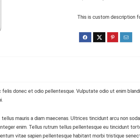
This is custom description f
 felis donec et odio pellentesque. Vulputate odio ut enim blandit
i.
pit tellus mauris a diam maecenas. Ultrices tincidunt arcu non so
nteger enim. Tellus rutrum tellus pellentesque eu tincidunt tortor
entum vitae sapien pellentesque habitant morbi tristique senectu