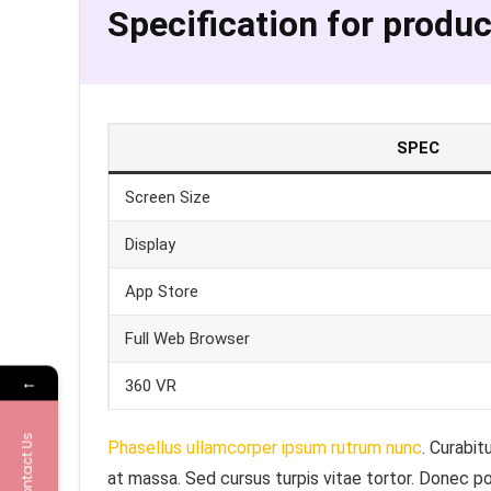
Specification for produc
SPEC
Screen Size
Display
App Store
Full Web Browser
←
360 VR
Contact Us
Phasellus ullamcorper ipsum rutrum nunc
. Curabit
at massa. Sed cursus turpis vitae tortor. Donec p