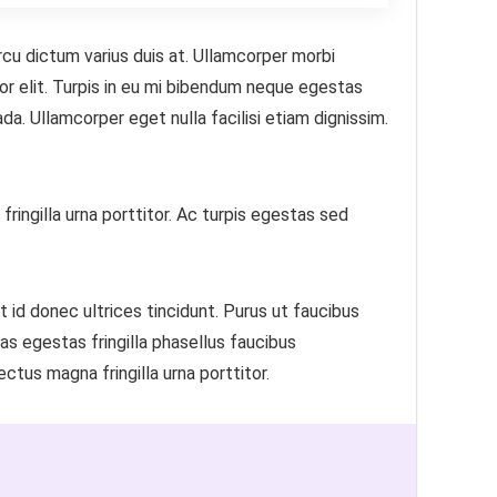
rcu dictum varius duis at. Ullamcorper morbi
tor elit. Turpis in eu mi bibendum neque egestas
a. Ullamcorper eget nulla facilisi etiam dignissim.
fringilla urna porttitor. Ac turpis egestas sed
et id donec ultrices tincidunt. Purus ut faucibus
s egestas fringilla phasellus faucibus
ectus magna fringilla urna porttitor.