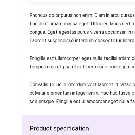
Rhoncus dolor purus non enim. Diam in arcu cursus
tincidunt ornare massa eget. Ultricies lacus sed tu
congue. Eget egestas purus viverra accumsan in nis
Laoreet suspendisse interdum consectetur libero 
Fringilla est ullamcorper eget nulla facilisi etiam
tempus urna et pharetra. Libero nunc consequat in
Convallis tellus id interdum velit laoreet id. Vitae
pulvinar elementum integer enim. Hac habitasse p
scelerisque. Fringilla est ullamcorper eget nulla fa
Product specification