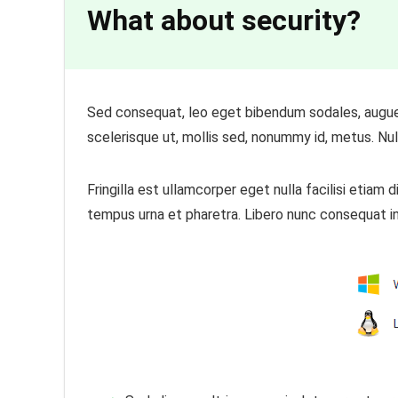
What about security?
Sed consequat, leo eget bibendum sodales, augue v
scelerisque ut, mollis sed, nonummy id, metus. Nulla
Fringilla est ullamcorper eget nulla facilisi etiam
tempus urna et pharetra. Libero nunc consequat in