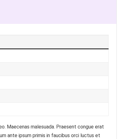
t, leo. Maecenas malesuada. Praesent congue erat
um ante ipsum primis in faucibus orci luctus et