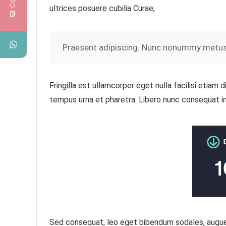
ultrices posuere cubilia Curae;
Praesent adipiscing. Nunc nonummy metus. 
Fringilla est ullamcorper eget nulla facilisi etiam
tempus urna et pharetra. Libero nunc consequat in
Sed consequat, leo eget bibendum sodales, augue v