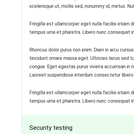
scelerisque ut, mollis sed, nonummy id, metus. Nulla
Fringilla est ullamcorper eget nulla facilisi etiam
tempus urna et pharetra. Libero nunc consequat in
Rhoncus dolor purus non enim. Diam in arcu cursus
tincidunt ornare massa eget. Ultricies lacus sed tu
congue. Eget egestas purus viverra accumsan in nis
Laoreet suspendisse interdum consectetur libero 
Fringilla est ullamcorper eget nulla facilisi etiam
tempus urna et pharetra. Libero nunc consequat in
Security testing