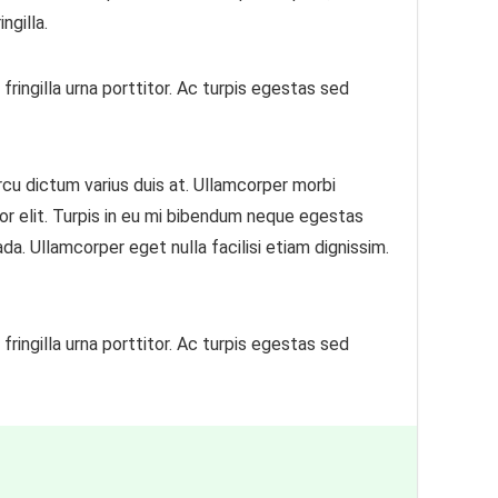
ngilla.
fringilla urna porttitor. Ac turpis egestas sed
rcu dictum varius duis at. Ullamcorper morbi
tor elit. Turpis in eu mi bibendum neque egestas
a. Ullamcorper eget nulla facilisi etiam dignissim.
fringilla urna porttitor. Ac turpis egestas sed