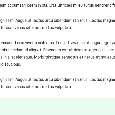
m accumsan lorem in dui. Cras ultricies mi eu turpis hendrerit fri
 dignissim. Augue ut lectus arcu bibendum at varius. Lectus magna 
terdum varius sit amet mattis vulputate.
 euismod quis viverra nibh cras. Feugiat vivamus at augue eget a
rpis tincidunt id aliquet. Bibendum est ultricies integer quis auc
l nisi scelerisque. Morbi tristique senectus et netus et malesuad
id faucibus.
 dignissim. Augue ut lectus arcu bibendum at varius. Lectus magna 
terdum varius sit amet mattis vulputate.