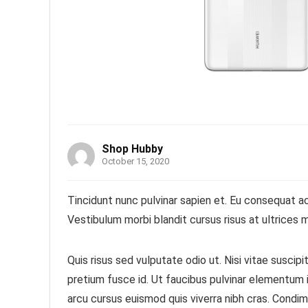
Shop Hubby
October 15, 2020
Tincidunt nunc pulvinar sapien et. Eu consequat ac
Vestibulum morbi blandit cursus risus at ultrices m
Quis risus sed vulputate odio ut. Nisi vitae susci
pretium fusce id. Ut faucibus pulvinar elementum i
arcu cursus euismod quis viverra nibh cras. Condim