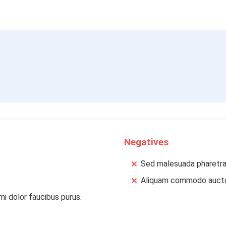
Negatives
Sed malesuada pharetra e
Aliquam commodo auctor
mi dolor faucibus purus.