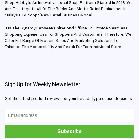
Shop Hubby Is An Innovative Local Shop Platform Started In 2018. We
Aim To Integrate All Of The Bricks And Mortar Retail Businesses In
Malaysia To Adopt ‘New Retail’ Business Model.
It Is The Synergy Between Online And Offline To Provide Seamless
Shopping Experiences For Shoppers And Customers. Therefore, We
Offer Full Range Of Modern Sales And Marketing Solutions To
Enhance The Accessibility And Reach For Each Individual Store.
Sign Up for Weekly Newsletter
Get the latest product reviews for your best daily purchase decsions.