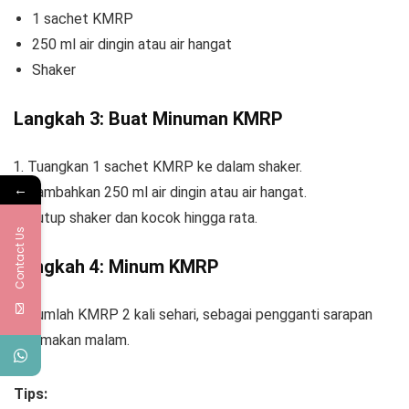
1 sachet KMRP
250 ml air dingin atau air hangat
Shaker
Langkah 3: Buat Minuman KMRP
Tuangkan 1 sachet KMRP ke dalam shaker.
←
Tambahkan 250 ml air dingin atau air hangat.
Tutup shaker dan kocok hingga rata.
Contact Us
Langkah 4: Minum KMRP
Minumlah KMRP 2 kali sehari, sebagai pengganti sarapan
dan makan malam.
Tips: