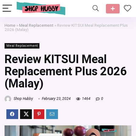
Home
»
Meal Replacement
»
Review KITSUI Meal Replacement Plus
2026 (Malay)
Meal Replacement
Review KITSUI Meal
Replacement Plus 2026
(Malay)
Shop Hubby
February 23, 2024
1464
0