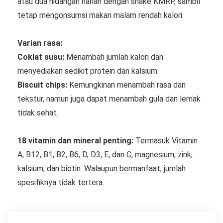
atau dua hidangan harian dengan shake KMRP, sambil
tetap mengonsumsi makan malam rendah kalori.
Varian rasa:
Coklat susu:
Menambah jumlah kalori dan
menyediakan sedikit protein dan kalsium.
Biscuit chips:
Kemungkinan menambah rasa dan
tekstur, namun juga dapat menambah gula dan lemak
tidak sehat.
18 vitamin dan mineral penting:
Termasuk Vitamin
A, B12, B1, B2, B6, D, D3, E, dan C, magnesium, zink,
kalsium, dan biotin. Walaupun bermanfaat, jumlah
spesifiknya tidak tertera.