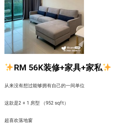
RM 56K装修
+家具+家私
从来没有想过能够拥有自己的一间单位
这款是2 + 1 房型 （952 sqft）
超喜欢落地窗