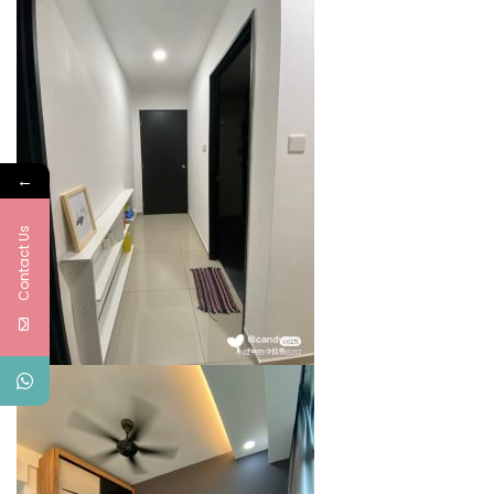
←
Contact Us