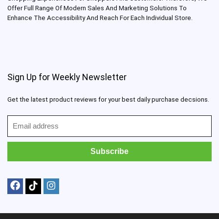
Offer Full Range Of Modern Sales And Marketing Solutions To
Enhance The Accessibility And Reach For Each Individual Store.
Sign Up for Weekly Newsletter
Get the latest product reviews for your best daily purchase decsions.